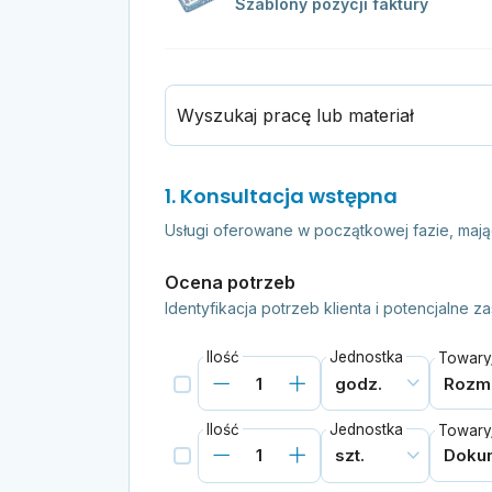
Szablony pozycji faktury
Wyszukaj pracę lub materiał
1. Konsultacja wstępna
Usługi oferowane w początkowej fazie, mające
Ocena potrzeb
Identyfikacja potrzeb klienta i potencjalne 
Ilość
Jednostka
Towary/
Ilość
Jednostka
Towary/