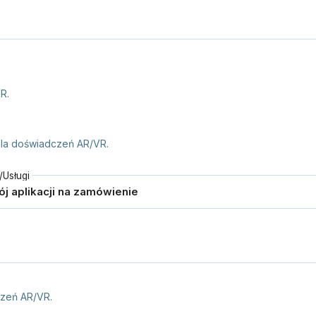
R.
la doświadczeń AR/VR.
Usługi
czeń AR/VR.