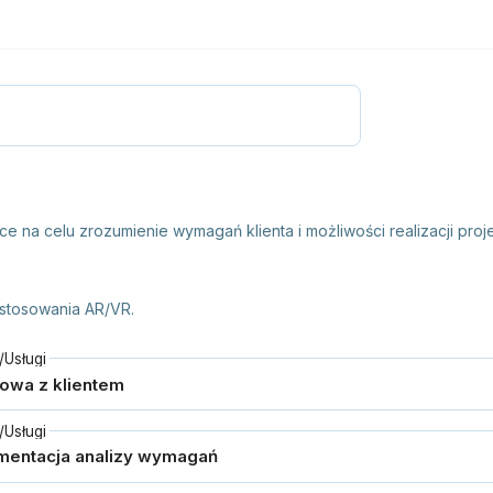
 na celu zrozumienie wymagań klienta i możliwości realizacji proje
zastosowania AR/VR.
Usługi
Usługi