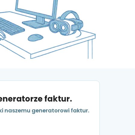
eneratorze faktur.
ęki naszemu generatorowi faktur.