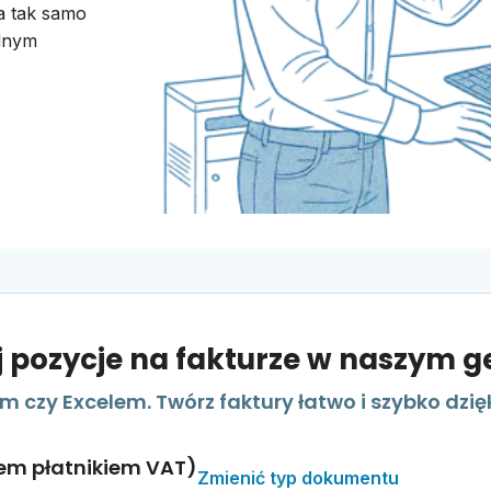
a tak samo
alnym
 pozycje na fakturze w naszym g
 czy Excelem. Twórz faktury łatwo i szybko dzi
tem płatnikiem VAT)
Zmienić typ dokumentu