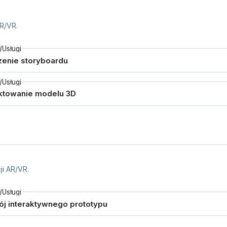
AR/VR.
Usługi
Usługi
ji AR/VR.
Usługi