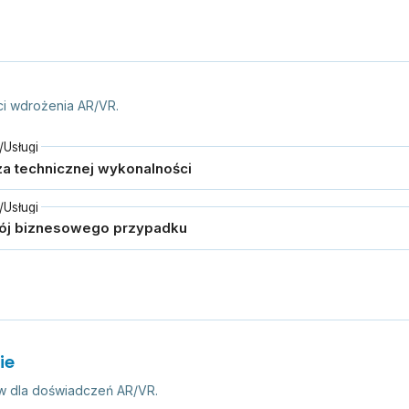
ci wdrożenia AR/VR.
Usługi
Usługi
ie
w dla doświadczeń AR/VR.