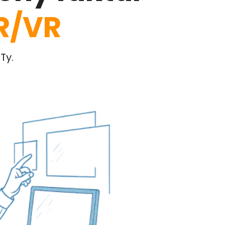
R/VR
Ty.