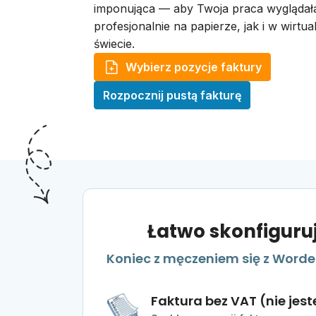
imponująca — aby Twoja praca wyglądał
profesjonalnie na papierze, jak i w wirtu
świecie.
Wybierz pozycje faktury
Rozpocznij pustą fakturę
Łatwo skonfiguruj
Koniec z męczeniem się z Wordem
Faktura bez VAT (nie jes