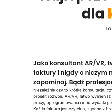
dla
Ta
Jako konsultant AR/VR, t
faktury i nigdy o niczym n
zapominaj. Bądź profesjo
Niezależnie czy to krótka konsultacja, cz
projekt rozwoju AR/VR, łatwo wymienisz
pracy, oprogramowania i inne wydatki pr
Każda faktura jest czytelna, zgodna z br