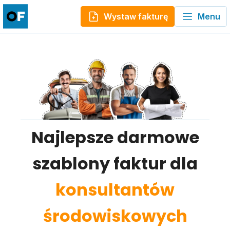
Wystaw fakturę
Menu
Najlepsze darmowe
szablony faktur dla
konsultantów
środowiskowych