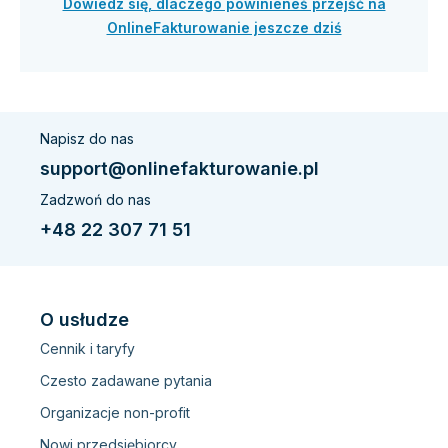
Dowiedz się, dlaczego powinieneś przejść na
OnlineFakturowanie jeszcze dziś
Napisz do nas
support@onlinefakturowanie.pl
Zadzwoń do nas
+48 22 307 71 51
O usłudze
Cennik i taryfy
Czesto zadawane pytania
Organizacje non-profit
Nowi przedsiębiorcy