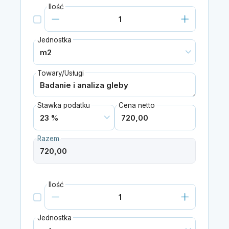
Ilość
Jednostka
Towary/Usługi
Stawka podatku
Cena netto
Razem
Ilość
Jednostka