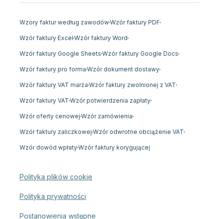
Wzory faktur według zawodów
Wzór faktury PDF
Wzór faktury Excel
Wzór faktury Word
Wzór faktury Google Sheets
Wzór faktury Google Docs
Wzór faktury pro forma
Wzór dokument dostawy
Wzór faktury VAT marża
Wzór faktury zwolnionej z VAT
Wzór faktury VAT
Wzór potwierdzenia zapłaty
Wzór oferty cenowej
Wzór zamówienia
Wzór faktury zaliczkowej
Wzór odwrotne obciążenie VAT
Wzór dowód wpłaty
Wzór faktury korygującej
Polityka plików cookie
Polityka prywatności
Postanowienia wstępne