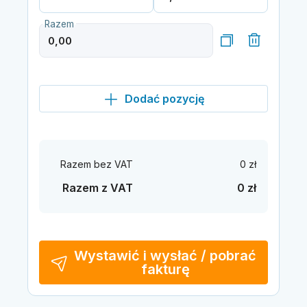
Razem
Dodać pozycję
Razem bez VAT
0 zł
Razem z VAT
0 zł
Wystawić i wysłać / pobrać
fakturę