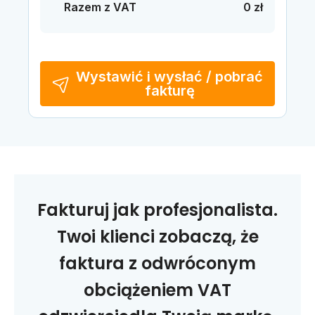
Razem z VAT
0 zł
Wystawić i wysłać / pobrać
fakturę
Fakturuj jak profesjonalista.
Twoi klienci zobaczą, że
faktura z odwróconym
obciążeniem VAT