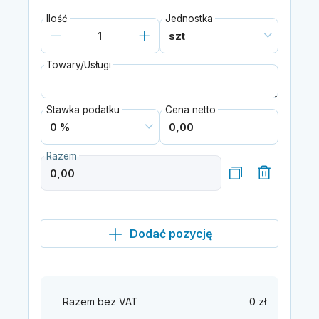
Ilość
Jednostka
Towary/Usługi
Stawka podatku
Cena netto
Razem
Dodać pozycję
Razem bez VAT
0 zł