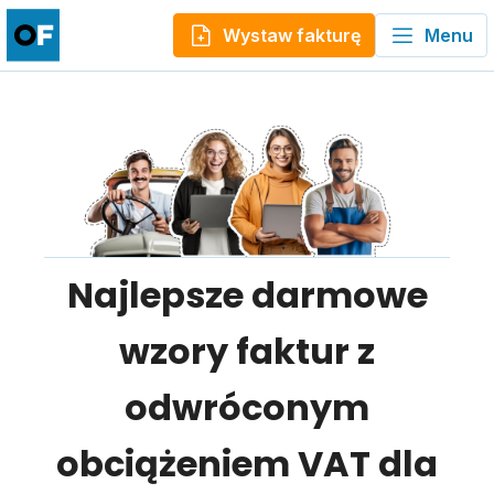
Wystaw fakturę
Menu
Najlepsze darmowe
wzory faktur z
odwróconym
obciążeniem VAT dla