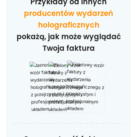
Przykłady od innych
producentów wydarzeń
holograficznych
pokażą, jak może wyglądać
Twoja faktura