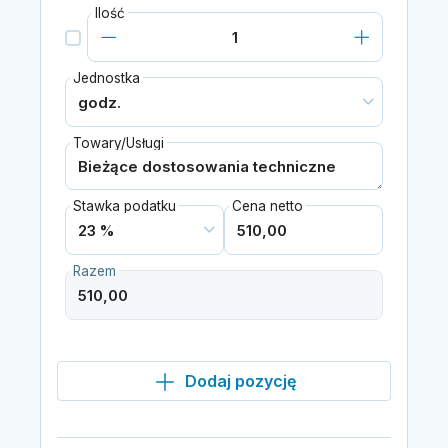
Ilość
Jednostka
Towary/Usługi
Stawka podatku
Cena netto
Razem
Dodaj pozycję