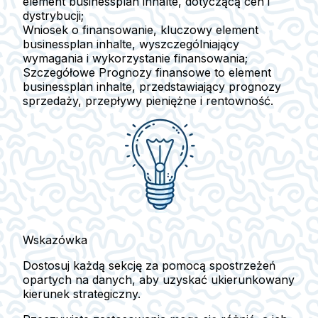
element businessplan inhalte, dotyczącą cen i
dystrybucji;
Wniosek o finansowanie
, kluczowy element
businessplan inhalte, wyszczególniający
wymagania i wykorzystanie finansowania;
Szczegółowe
Prognozy finansowe
to element
businessplan inhalte, przedstawiający prognozy
sprzedaży, przepływy pieniężne i rentowność.
Wskazówka
Dostosuj każdą sekcję za pomocą spostrzeżeń
opartych na danych, aby uzyskać ukierunkowany
kierunek strategiczny.