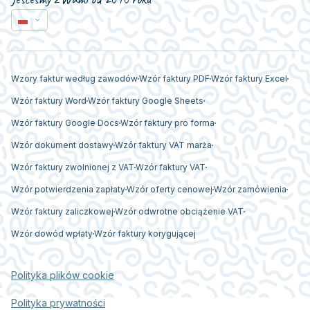
Wzory faktur według zawodów
Wzór faktury PDF
Wzór faktury Excel
Wzór faktury Word
Wzór faktury Google Sheets
Wzór faktury Google Docs
Wzór faktury pro forma
Wzór dokument dostawy
Wzór faktury VAT marża
Wzór faktury zwolnionej z VAT
Wzór faktury VAT
Wzór potwierdzenia zapłaty
Wzór oferty cenowej
Wzór zamówienia
Wzór faktury zaliczkowej
Wzór odwrotne obciążenie VAT
Wzór dowód wpłaty
Wzór faktury korygującej
Polityka plików cookie
Polityka prywatności