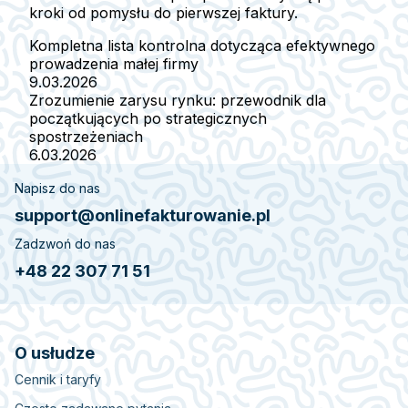
kroki od pomysłu do pierwszej faktury.
Kompletna lista kontrolna dotycząca efektywnego
prowadzenia małej firmy
9.03.2026
Zrozumienie zarysu rynku: przewodnik dla
początkujących po strategicznych
spostrzeżeniach
6.03.2026
Napisz do nas
support@onlinefakturowanie.pl
Zadzwoń do nas
+48 22 307 71 51
O usłudze
Cennik i taryfy