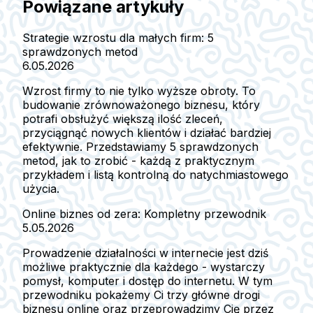
Powiązane artykuły
Strategie wzrostu dla małych firm: 5
sprawdzonych metod
6.05.2026
Wzrost firmy to nie tylko wyższe obroty. To
budowanie zrównoważonego biznesu, który
potrafi obsłużyć większą ilość zleceń,
przyciągnąć nowych klientów i działać bardziej
efektywnie. Przedstawiamy 5 sprawdzonych
metod, jak to zrobić - każdą z praktycznym
przykładem i listą kontrolną do natychmiastowego
użycia.
Online biznes od zera: Kompletny przewodnik
5.05.2026
Prowadzenie działalności w internecie jest dziś
możliwe praktycznie dla każdego - wystarczy
pomysł, komputer i dostęp do internetu. W tym
przewodniku pokażemy Ci trzy główne drogi
biznesu online oraz przeprowadzimy Cię przez