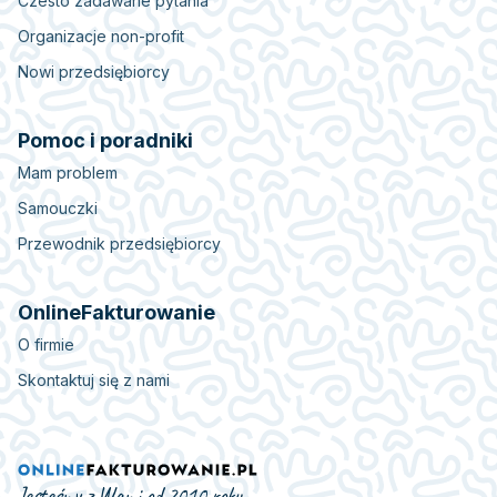
Czesto zadawane pytania
Organizacje non-profit
Nowi przedsiębiorcy
Pomoc i poradniki
Mam problem
Samouczki
Przewodnik przedsiębiorcy
OnlineFakturowanie
O firmie
Skontaktuj się z nami
Jesteśmy z Wami od 2010 roku