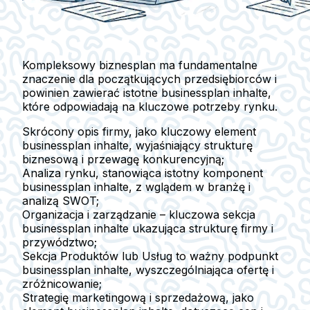
Kompleksowy biznesplan ma fundamentalne
znaczenie dla początkujących przedsiębiorców i
powinien zawierać istotne businessplan inhalte,
które odpowiadają na kluczowe potrzeby rynku.
Skrócony opis firmy
, jako kluczowy element
businessplan inhalte, wyjaśniający strukturę
biznesową i przewagę konkurencyjną;
Analiza rynku
, stanowiąca istotny komponent
businessplan inhalte, z wglądem w branżę i
analizą SWOT;
Organizacja i zarządzanie
– kluczowa sekcja
businessplan inhalte ukazująca strukturę firmy i
przywództwo;
Sekcja
Produktów lub Usług
to ważny podpunkt
businessplan inhalte, wyszczególniająca ofertę i
zróżnicowanie;
Strategię marketingową i sprzedażową
, jako