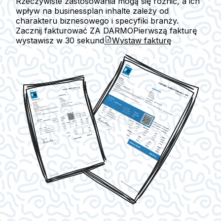
Rzeczywiste zastosowania mogą się różnić, a ich
wpływ na businessplan inhalte zależy od
charakteru biznesowego i specyfiki branży.
Zacznij fakturować ZA DARMO
Pierwszą fakturę
wystawisz w
30 sekund
Wystaw fakturę