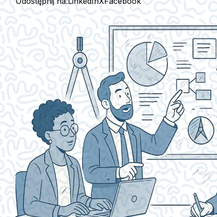
Udostępnij na:
LinkedIn
X
Facebook