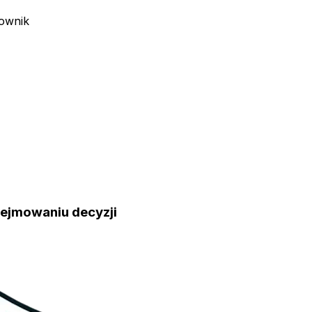
ownik
dejmowaniu decyzji