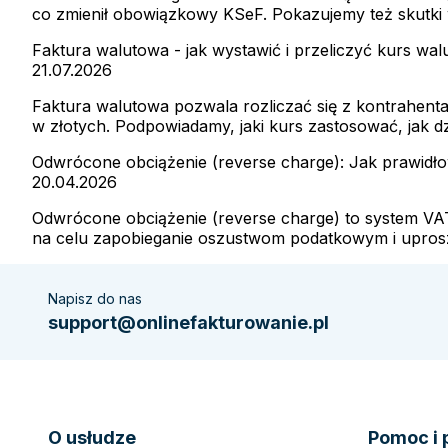
co zmienił obowiązkowy KSeF. Pokazujemy też skutki 
Faktura walutowa - jak wystawić i przeliczyć kurs wal
21.07.2026
Faktura walutowa pozwala rozliczać się z kontrahent
w złotych. Podpowiadamy, jaki kurs zastosować, jak d
Odwrócone obciążenie (reverse charge): Jak prawidł
20.04.2026
Odwrócone obciążenie (reverse charge) to system V
na celu zapobieganie oszustwom podatkowym i uproszc
Napisz do nas
support@onlinefakturowanie.pl
O usłudze
Pomoc i 