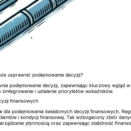
może usprawnić podejmowanie decyzji?
awnia podejmowanie decyzji, zapewniając kluczowy wgląd w
 zintegrowanie i ustalenie priorytetów wskaźników.
cyzji finansowych
e dla podejmowania świadomych decyzji finansowych. Regu
 klientów i kondycji finansowej. Tak wzbogacony zbiór da
arządzanie płynnością oraz zapewniając stabilność finanso