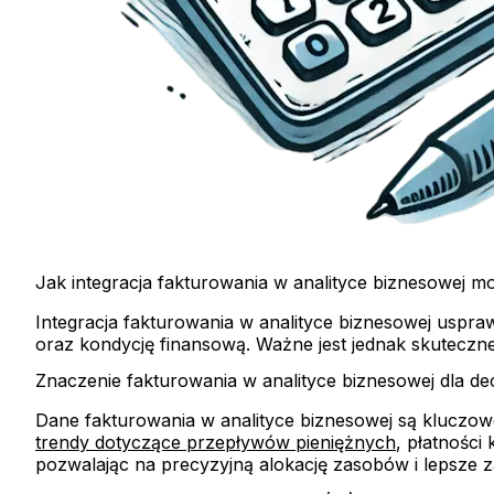
Jak integracja fakturowania w analityce biznesowej 
Integracja fakturowania w analityce biznesowej uspr
oraz kondycję finansową. Ważne jest jednak skuteczne
Znaczenie fakturowania w analityce biznesowej dla de
Dane fakturowania w analityce biznesowej są kluczow
trendy dotyczące przepływów pieniężnych
, płatności
pozwalając na precyzyjną alokację zasobów i lepsze z