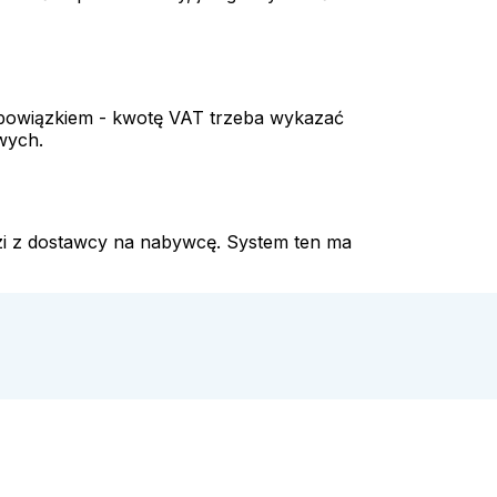
 obowiązkiem - kwotę VAT trzeba wykazać
wych.
i z dostawcy na nabywcę. System ten ma