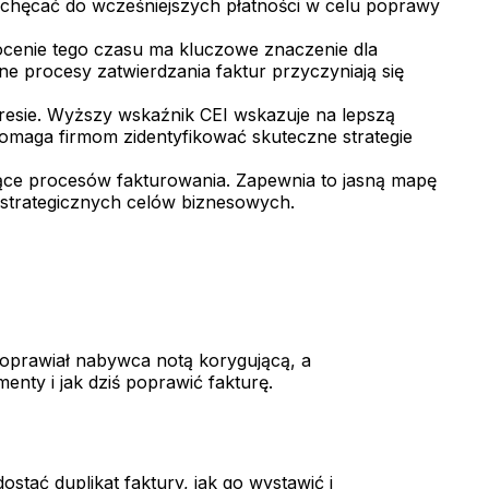
chęcać do wcześniejszych płatności w celu poprawy
rócenie tego czasu ma kluczowe znaczenie dla
ne procesy zatwierdzania faktur przyczyniają się
kresie. Wyższy wskaźnik CEI wskazuje na lepszą
pomaga firmom zidentyfikować skuteczne strategie
ące procesów fakturowania. Zapewnia to jasną mapę
 strategicznych celów biznesowych.
poprawiał nabywca notą korygującą, a
nty i jak dziś poprawić fakturę.
stać duplikat faktury, jak go wystawić i