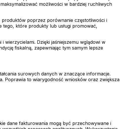
 zmaksymalizować możliwości w bardziej ruchliwych
 produktów poprzez porównanie częstotliwości i
 tego, które produkty lub usługi promować,
i wierzycielami. Dzięki jaśniejszemu wglądowi w
dycję fiskalną, zapewniając tym samym lepsze
ształcania surowych danych w znaczące informacje.
nia. Poprawia to wiarygodność wniosków oraz zwiększa
tkie dane fakturowania mogą być przechowywane i
we wszystkich procesach analitycznych. Wykorzystanie