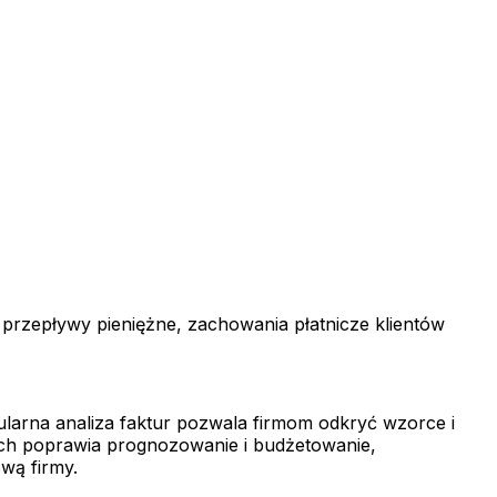
 przepływy pieniężne, zachowania płatnicze klientów
larna analiza faktur pozwala firmom odkryć wzorce i
nych poprawia prognozowanie i budżetowanie,
wą firmy.