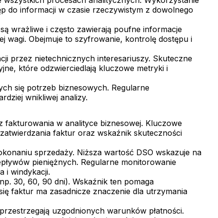
p do informacji w czasie rzeczywistym z dowolnego
ą wrażliwe i często zawierają poufne informacje
 wagi. Obejmuje to szyfrowanie, kontrolę dostępu i
acji przez nietechnicznych interesariuszy. Skuteczne
ne, które odzwierciedlają kluczowe metryki i
ących się potrzeb biznesowych. Regularne
dziej wnikliwej analizy.
z fakturowania w analityce biznesowej. Kluczowe
u zatwierdzania faktur oraz wskaźnik skuteczności
 dokonaniu sprzedaży. Niższa wartość DSO wskazuje na
zepływów pieniężnych. Regularne monitorowanie
i windykacji.
np. 30, 60, 90 dni). Wskaźnik ten pomaga
 się faktur ma zasadnicze znaczenie dla utrzymania
 przestrzegają uzgodnionych warunków płatności.