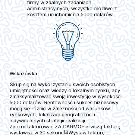
firmy w zdalnych zadaniach
administracyjnych, wszystko możliwe z
kosztem uruchomienia 5000 dolarów.
Wskazówka
Skup się na wykorzystaniu swoich osobistych
umiejętności oraz wiedzy o lokalnym rynku, aby
zmaksymalizować swoją inwestycję w wysokości
5000 dolarów. Rentowność i sukces biznesowy
mogą się różnić w zależności od warunków
rynkowych, lokalizacji geograficznej i
indywidualnych strategii realizacji.
Zacznij fakturować ZA DARMO
Pierwszą fakturę
wystawisz w
30 sekund
Wystaw fakturę