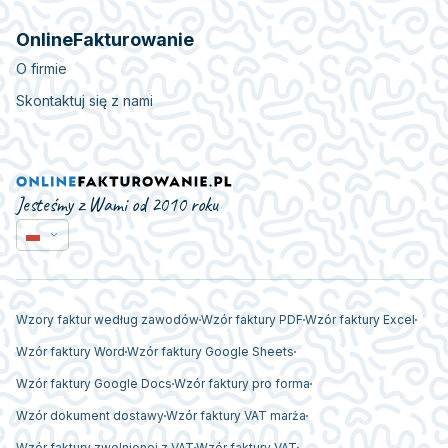
OnlineFakturowanie
O firmie
Skontaktuj się z nami
Jesteśmy z Wami od 2010 roku
Wzory faktur według zawodów
Wzór faktury PDF
Wzór faktury Excel
Wzór faktury Word
Wzór faktury Google Sheets
Wzór faktury Google Docs
Wzór faktury pro forma
Wzór dokument dostawy
Wzór faktury VAT marża
Wzór faktury zwolnionej z VAT
Wzór faktury VAT