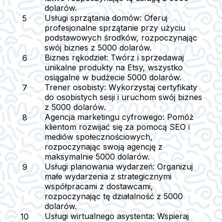
dolarów.
Usługi sprzątania domów:
Oferuj
profesjonalne sprzątanie przy użyciu
podstawowych środków, rozpoczynając
swój biznes z 5000 dolarów.
Biznes rękodzieł:
Twórz i sprzedawaj
unikalne produkty na Etsy, wszystko
osiągalne w budżecie 5000 dolarów.
Trener osobisty:
Wykorzystaj certyfikaty
do osobistych sesji i uruchom swój biznes
z 5000 dolarów.
Agencja marketingu cyfrowego:
Pomóż
klientom rozwijać się za pomocą SEO i
mediów społecznościowych,
rozpoczynając swoją agencję z
maksymalnie 5000 dolarów.
Usługi planowania wydarzeń:
Organizuj
małe wydarzenia z strategicznymi
współpracami z dostawcami,
rozpoczynając tę działalność z 5000
dolarów.
Usługi wirtualnego asystenta:
Wspieraj