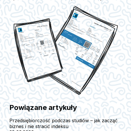
Powiązane artykuły
Przedsiębiorczość podczas studiów – jak zacząć
biznes i nie stracić indeksu