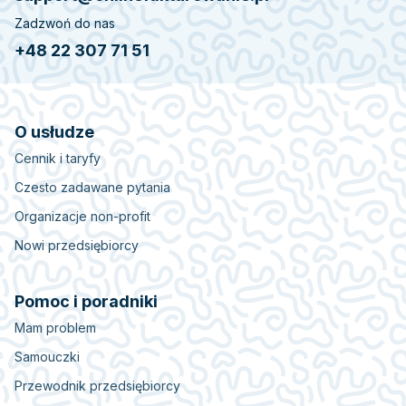
Zadzwoń do nas
+48 22 307 71 51
O usłudze
Cennik i taryfy
Czesto zadawane pytania
Organizacje non-profit
Nowi przedsiębiorcy
Pomoc i poradniki
Mam problem
Samouczki
Przewodnik przedsiębiorcy