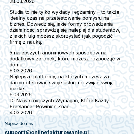
28.03.2026
Studia to nie tylko wykłady i egzaminy – to także
idealny czas na przetestowanie pomysłu na
biznes. Dowiedz się, jakie formy prowadzenia
działalności sprawdzą się najlepiej dla studentów,
z jakich ulg możesz skorzystać i jak pogodzić
firmę z nauką.
5 najlepszych anonimowych sposobów na
dodatkowy zarobek, które możesz rozpocząć w
domu
9.03.2026
Najlepsze platformy, na których możesz za
darmo oferować swoje usługi i rozwijać swoją
markę
6.03.2026
10 Najważniejszych Wymagań, Które Każdy
Freelancer Powinien Znać
4.03.2026
Napisz do nas
support@onlinefakturowanie.pl