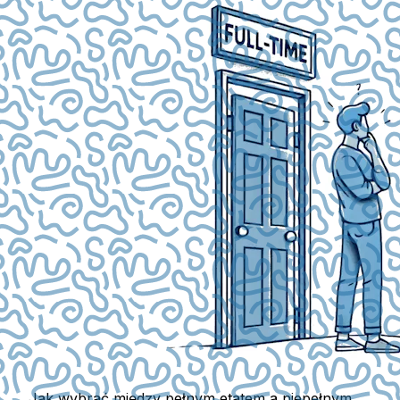
Jak wybrać między pełnym etatem a niepełnym