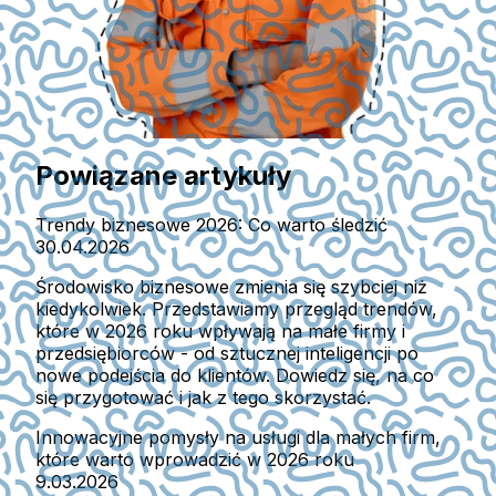
Powiązane artykuły
Trendy biznesowe 2026: Co warto śledzić
30.04.2026
Środowisko biznesowe zmienia się szybciej niż
kiedykolwiek. Przedstawiamy przegląd trendów,
które w 2026 roku wpływają na małe firmy i
przedsiębiorców - od sztucznej inteligencji po
nowe podejścia do klientów. Dowiedz się, na co
się przygotować i jak z tego skorzystać.
Innowacyjne pomysły na usługi dla małych firm,
które warto wprowadzić w 2026 roku
9.03.2026