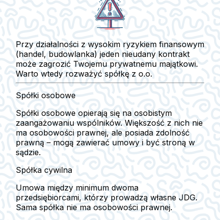
Przy działalności z wysokim ryzykiem finansowym
(handel, budowlanka) jeden nieudany kontrakt
może zagrozić Twojemu prywatnemu majątkowi.
Warto wtedy rozważyć spółkę z o.o.
Spółki osobowe
Spółki osobowe opierają się na osobistym
zaangażowaniu wspólników. Większość z nich nie
ma osobowości prawnej, ale posiada zdolność
prawną – mogą zawierać umowy i być stroną w
sądzie.
Spółka cywilna
Umowa między minimum dwoma
przedsiębiorcami, którzy prowadzą własne JDG.
Sama spółka
nie ma osobowości prawnej
.