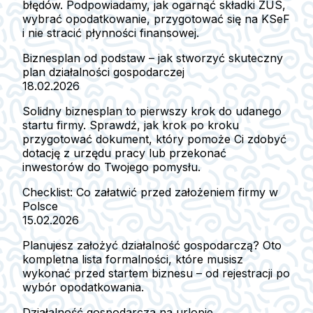
błędów. Podpowiadamy, jak ogarnąć składki ZUS,
wybrać opodatkowanie, przygotować się na KSeF
i nie stracić płynności finansowej.
Biznesplan od podstaw – jak stworzyć skuteczny
plan działalności gospodarczej
18.02.2026
Solidny biznesplan to pierwszy krok do udanego
startu firmy. Sprawdź, jak krok po kroku
przygotować dokument, który pomoże Ci zdobyć
dotację z urzędu pracy lub przekonać
inwestorów do Twojego pomysłu.
Checklist: Co załatwić przed założeniem firmy w
Polsce
15.02.2026
Planujesz założyć działalność gospodarczą? Oto
kompletna lista formalności, które musisz
wykonać przed startem biznesu – od rejestracji po
wybór opodatkowania.
Działalność gospodarcza na urlopie