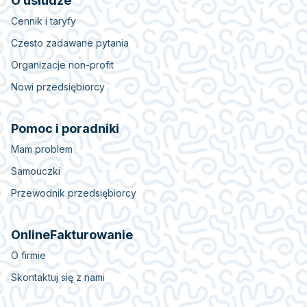
O usłudze
Cennik i taryfy
Czesto zadawane pytania
Organizacje non-profit
Nowi przedsiębiorcy
Pomoc i poradniki
Mam problem
Samouczki
Przewodnik przedsiębiorcy
OnlineFakturowanie
O firmie
Skontaktuj się z nami