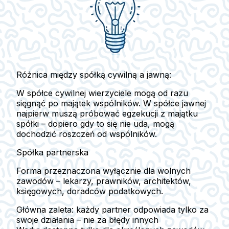
Różnica między spółką cywilną a jawną:
W spółce cywilnej wierzyciele mogą od razu
sięgnąć po majątek wspólników. W spółce jawnej
najpierw muszą próbować egzekucji z majątku
spółki – dopiero gdy to się nie uda, mogą
dochodzić roszczeń od wspólników.
Spółka partnerska
Forma przeznaczona
wyłącznie dla wolnych
zawodów
– lekarzy, prawników, architektów,
księgowych, doradców podatkowych.
Główna zaleta:
każdy partner odpowiada tylko za
swoje działania – nie za błędy innych