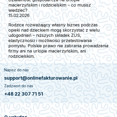
macierzyńskim i rodzicielskim – co musisz
wiedzieć?
15.02.2026
Rodzice rozważający własny biznes podczas
opieki nad dzieckiem mogą skorzystać z wielu
udogodnień – niższych składek ZUS,
elastyczności i możliwości przetestowania
pomysłu. Polskie prawo nie zabrania prowadzenia
firmy ani na urlopie macierzyńskim, ani
rodzicielskim.
Napisz do nas
support@onlinefakturowanie.pl
Zadzwoń do nas
+48 22 307 71 51