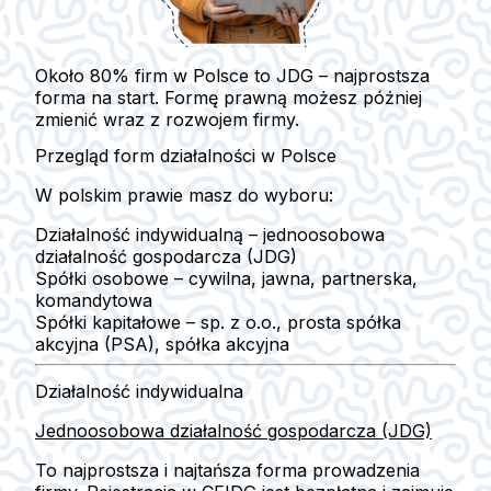
Około 80% firm w Polsce to JDG – najprostsza
forma na start. Formę prawną możesz później
zmienić wraz z rozwojem firmy.
Przegląd form działalności w Polsce
W polskim prawie masz do wyboru:
Działalność indywidualną
– jednoosobowa
działalność gospodarcza (JDG)
Spółki osobowe
– cywilna, jawna, partnerska,
komandytowa
Spółki kapitałowe
– sp. z o.o., prosta spółka
akcyjna (PSA), spółka akcyjna
Działalność indywidualna
Jednoosobowa działalność gospodarcza (JDG)
To
najprostsza i najtańsza forma
prowadzenia