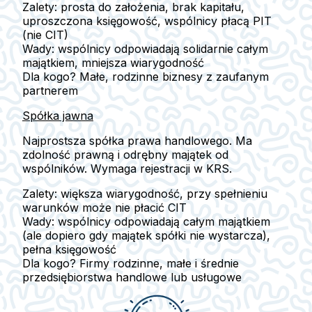
Zalety:
prosta do założenia, brak kapitału,
uproszczona księgowość, wspólnicy płacą PIT
(nie CIT)
Wady:
wspólnicy odpowiadają solidarnie całym
majątkiem, mniejsza wiarygodność
Dla kogo?
Małe, rodzinne biznesy z zaufanym
partnerem
Spółka jawna
Najprostsza spółka prawa handlowego. Ma
zdolność prawną
i odrębny majątek od
wspólników. Wymaga rejestracji w KRS.
Zalety:
większa wiarygodność, przy spełnieniu
warunków może nie płacić CIT
Wady:
wspólnicy odpowiadają całym majątkiem
(ale dopiero gdy majątek spółki nie wystarcza),
pełna księgowość
Dla kogo?
Firmy rodzinne, małe i średnie
przedsiębiorstwa handlowe lub usługowe