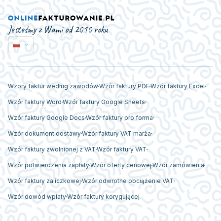
Jesteśmy z Wami od 2010 roku
Wzory faktur według zawodów
Wzór faktury PDF
Wzór faktury Excel
Wzór faktury Word
Wzór faktury Google Sheets
Wzór faktury Google Docs
Wzór faktury pro forma
Wzór dokument dostawy
Wzór faktury VAT marża
Wzór faktury zwolnionej z VAT
Wzór faktury VAT
Wzór potwierdzenia zapłaty
Wzór oferty cenowej
Wzór zamówienia
Wzór faktury zaliczkowej
Wzór odwrotne obciążenie VAT
Wzór dowód wpłaty
Wzór faktury korygującej