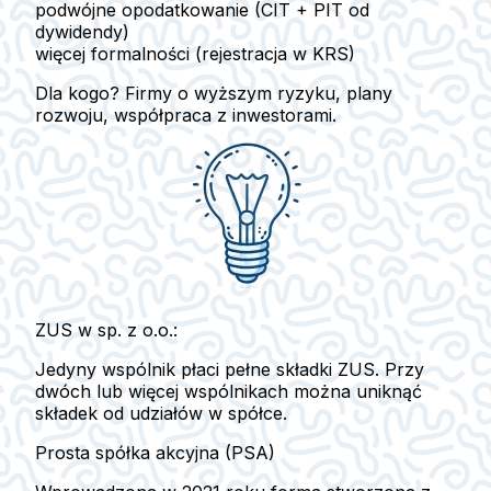
podwójne opodatkowanie (CIT + PIT od
dywidendy)
więcej formalności (rejestracja w KRS)
Dla kogo?
Firmy o wyższym ryzyku, plany
rozwoju, współpraca z inwestorami.
ZUS w sp. z o.o.:
Jedyny wspólnik płaci pełne składki ZUS. Przy
dwóch lub więcej wspólnikach można uniknąć
składek od udziałów w spółce.
Prosta spółka akcyjna (PSA)