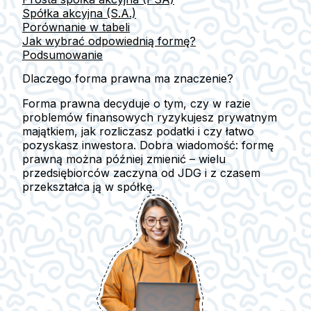
Spółka akcyjna (S.A.)
Porównanie w tabeli
Jak wybrać odpowiednią formę?
Podsumowanie
Dlaczego forma prawna ma znaczenie?
Forma prawna decyduje o tym, czy w razie
problemów finansowych ryzykujesz prywatnym
majątkiem, jak rozliczasz podatki i czy łatwo
pozyskasz inwestora. Dobra wiadomość: formę
prawną można później zmienić – wielu
przedsiębiorców zaczyna od JDG i z czasem
przekształca ją w spółkę.