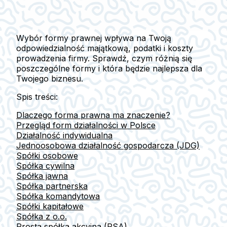
Wybór formy prawnej wpływa na Twoją
odpowiedzialność majątkową, podatki i koszty
prowadzenia firmy. Sprawdź, czym różnią się
poszczególne formy i która będzie najlepsza dla
Twojego biznesu.
Spis treści:
Dlaczego forma prawna ma znaczenie?
Przegląd form działalności w Polsce
Działalność indywidualna
Jednoosobowa działalność gospodarcza (JDG)
Spółki osobowe
Spółka cywilna
Spółka jawna
Spółka partnerska
Spółka komandytowa
Spółki kapitałowe
Spółka z o.o.
Prosta spółka akcyjna (PSA)