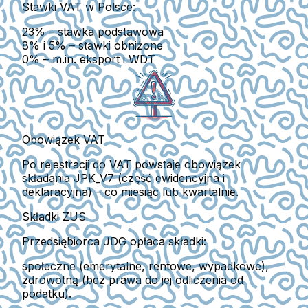
Stawki VAT w Polsce:
23%
– stawka podstawowa
8% i 5%
– stawki obniżone
0%
– m.in. eksport i WDT
Obowiązek VAT
Po rejestracji do VAT powstaje obowiązek
składania
JPK_V7
(część ewidencyjna i
deklaracyjna) – co miesiąc lub kwartalnie.
Składki ZUS
Przedsiębiorca JDG opłaca składki:
społeczne
(emerytalne, rentowe, wypadkowe),
zdrowotną
(bez prawa do jej odliczenia od
podatku).