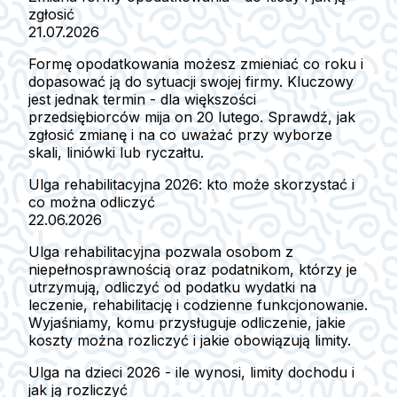
zgłosić
21.07.2026
Formę opodatkowania możesz zmieniać co roku i
dopasować ją do sytuacji swojej firmy. Kluczowy
jest jednak termin - dla większości
przedsiębiorców mija on 20 lutego. Sprawdź, jak
zgłosić zmianę i na co uważać przy wyborze
skali, liniówki lub ryczałtu.
Ulga rehabilitacyjna 2026: kto może skorzystać i
co można odliczyć
22.06.2026
Ulga rehabilitacyjna pozwala osobom z
niepełnosprawnością oraz podatnikom, którzy je
utrzymują, odliczyć od podatku wydatki na
leczenie, rehabilitację i codzienne funkcjonowanie.
Wyjaśniamy, komu przysługuje odliczenie, jakie
koszty można rozliczyć i jakie obowiązują limity.
Ulga na dzieci 2026 - ile wynosi, limity dochodu i
jak ją rozliczyć