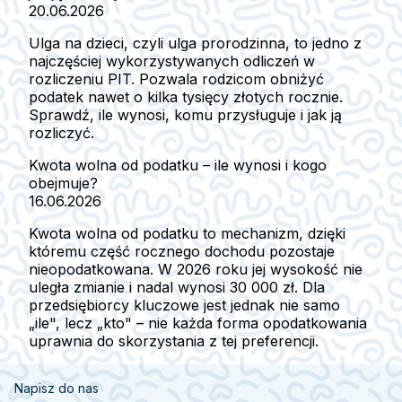
20.06.2026
Ulga na dzieci, czyli ulga prorodzinna, to jedno z
najczęściej wykorzystywanych odliczeń w
rozliczeniu PIT. Pozwala rodzicom obniżyć
podatek nawet o kilka tysięcy złotych rocznie.
Sprawdź, ile wynosi, komu przysługuje i jak ją
rozliczyć.
Kwota wolna od podatku – ile wynosi i kogo
obejmuje?
16.06.2026
Kwota wolna od podatku to mechanizm, dzięki
któremu część rocznego dochodu pozostaje
nieopodatkowana. W 2026 roku jej wysokość nie
uległa zmianie i nadal wynosi 30 000 zł. Dla
przedsiębiorcy kluczowe jest jednak nie samo
„ile", lecz „kto" – nie każda forma opodatkowania
uprawnia do skorzystania z tej preferencji.
Napisz do nas