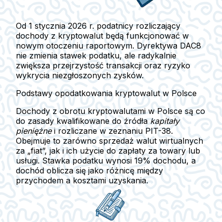
Od 1 stycznia 2026 r. podatnicy rozliczający
dochody z kryptowalut będą funkcjonować w
nowym otoczeniu raportowym. Dyrektywa DAC8
nie zmienia stawek podatku, ale radykalnie
zwiększa przejrzystość transakcji oraz ryzyko
wykrycia niezgłoszonych zysków.
Podstawy opodatkowania kryptowalut w Polsce
Dochody z obrotu kryptowalutami w Polsce są co
do zasady kwalifikowane do źródła
kapitały
pieniężne
i rozliczane w zeznaniu
PIT-38
.
Obejmuje to zarówno sprzedaż walut wirtualnych
za „fiat”, jak i ich użycie do zapłaty za towary lub
usługi. Stawka podatku wynosi
19% dochodu
, a
dochód oblicza się jako różnicę między
przychodem a kosztami uzyskania.