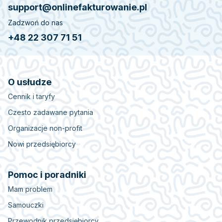
support@onlinefakturowanie.pl
Zadzwoń do nas
+48 22 307 71 51
O usłudze
Cennik i taryfy
Czesto zadawane pytania
Organizacje non-profit
Nowi przedsiębiorcy
Pomoc i poradniki
Mam problem
Samouczki
Przewodnik przedsiębiorcy