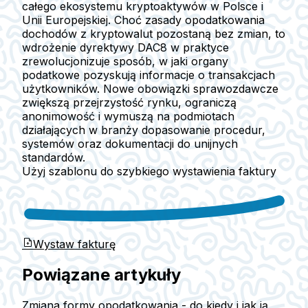
całego ekosystemu kryptoaktywów w Polsce i
Unii Europejskiej.
Choć zasady opodatkowania
dochodów z kryptowalut pozostaną bez zmian, to
wdrożenie dyrektywy DAC8 w praktyce
zrewolucjonizuje sposób, w jaki organy
podatkowe pozyskują informacje o transakcjach
użytkowników. Nowe obowiązki sprawozdawcze
zwiększą przejrzystość rynku, ograniczą
anonimowość i wymuszą na podmiotach
działających w branży dopasowanie procedur,
systemów oraz dokumentacji do unijnych
standardów.
Użyj szablonu do szybkiego wystawienia faktury
Wystaw fakturę
Powiązane artykuły
Zmiana formy opodatkowania - do kiedy i jak ją