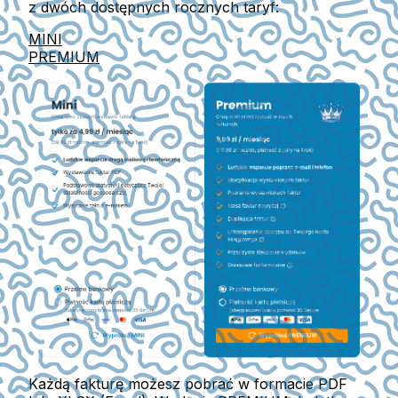
z dwóch dostępnych rocznych taryf:
MINI
PREMIUM
Każdą fakturę możesz pobrać w formacie
PDF