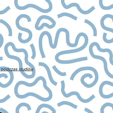
 podczas studiów