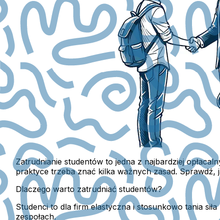
Zatrudnianie studentów to jedna z najbardziej opłacal
praktyce trzeba znać kilka ważnych zasad. Sprawdź, 
Dlaczego warto zatrudniać studentów?
Studenci to dla firm elastyczna i stosunkowo tania s
zespołach.