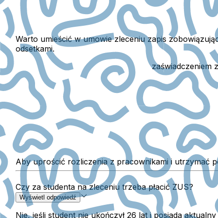
Warto umieścić w umowie zleceniu zapis zobowiązując
odsetkami.
Status studenta najlepiej potwierdzić
zaświadczeniem z
Aby uprościć rozliczenia z pracownikami i utrzymać 
Czy za studenta na zleceniu trzeba płacić ZUS?
Wyświetl odpowiedź
Nie, jeśli student nie ukończył 26 lat i posiada aktualny