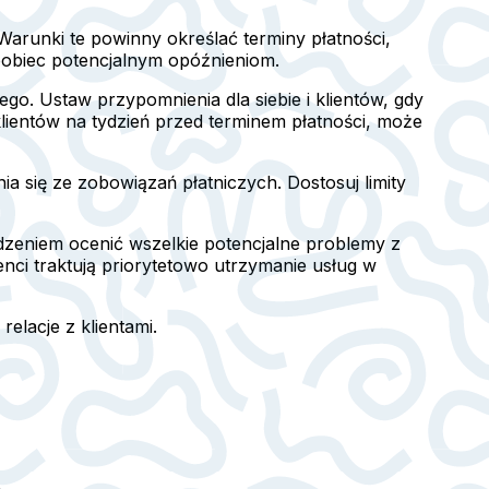
arunki te powinny określać terminy płatności,
pobiec potencjalnym opóźnieniom.
. Ustaw przypomnienia dla siebie i klientów, gdy
lientów na tydzień przed terminem płatności, może
 się ze zobowiązań płatniczych. Dostosuj limity
edzeniem ocenić wszelkie potencjalne problemy z
enci traktują priorytetowo utrzymanie usług w
elacje z klientami.