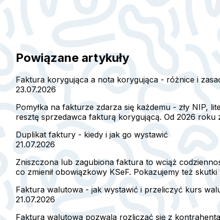
Powiązane artykuły
Faktura korygująca a nota korygująca - różnice i zas
23.07.2026
Pomyłka na fakturze zdarza się każdemu - zły NIP, l
resztę sprzedawca fakturą korygującą. Od 2026 roku za
Duplikat faktury - kiedy i jak go wystawić
21.07.2026
Zniszczona lub zagubiona faktura to wciąż codzienność
co zmienił obowiązkowy KSeF. Pokazujemy też skutki 
Faktura walutowa - jak wystawić i przeliczyć kurs wal
21.07.2026
Faktura walutowa pozwala rozliczać się z kontrahent