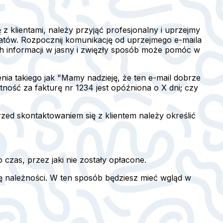
z klientami, należy przyjąć profesjonalny i uprzejmy
matów. Rozpocznij komunikację od uprzejmego e-maila
ch informacji w jasny i zwięzły sposób może pomóc w
ia takiego jak "Mamy nadzieję, że ten e-mail dobrze
atność za fakturę nr 1234 jest opóźniona o X dni; czy
ed skontaktowaniem się z klientem należy określić
czas, przez jaki nie zostały opłacone.
ę należności. W ten sposób będziesz mieć wgląd w