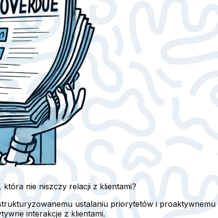
która nie niszczy relacji z klientami?
, ustrukturyzowanemu ustalaniu priorytetów i proaktywnemu
wne interakcje z klientami.