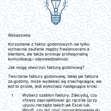
Wskazówka
Korzystanie z faktur godzinowych nie tylko
wzmacnia zaufanie między freelancerami a
klientami, ale także promuje profesjonalną
komunikację i odpowiedzialność.
Jak mogę utworzyć fakturę godzinową?
Tworzenie faktury godzinowej, takiej jak faktura
za godziny, może wydawać się zniechęcające, ale
jest to proste, jeśli wykonasz następujące kroki:
Wybierz szablon faktury
: Zdecyduj, czy
chcesz zaprojektować go ręcznie (przy
użyciu narzędzi takich jak Excel lub
Word), czy też użyć oprogramowania do