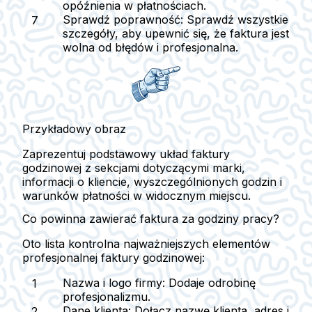
opóźnienia w płatnościach.
Sprawdź poprawność
: Sprawdź wszystkie
szczegóły, aby upewnić się, że faktura jest
wolna od błędów i profesjonalna.
Przykładowy obraz
Zaprezentuj podstawowy układ faktury
godzinowej z sekcjami dotyczącymi marki,
informacji o kliencie, wyszczególnionych godzin i
warunków płatności w widocznym miejscu.
Co powinna zawierać faktura za godziny pracy?
Oto lista kontrolna najważniejszych elementów
profesjonalnej faktury godzinowej:
Nazwa i logo firmy
: Dodaje odrobinę
profesjonalizmu.
Dane klienta
: Dołącz nazwę klienta, adres i