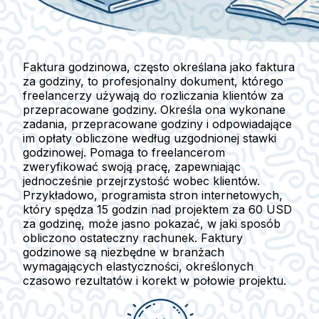
Faktura godzinowa, często określana jako faktura
za godziny, to profesjonalny dokument, którego
freelancerzy używają do rozliczania klientów za
przepracowane godziny. Określa ona wykonane
zadania, przepracowane godziny i odpowiadające
im opłaty obliczone według uzgodnionej stawki
godzinowej. Pomaga to freelancerom
zweryfikować swoją pracę, zapewniając
jednocześnie przejrzystość wobec klientów.
Przykładowo, programista stron internetowych,
który spędza 15 godzin nad projektem za 60 USD
za godzinę, może jasno pokazać, w jaki sposób
obliczono ostateczny rachunek. Faktury
godzinowe są niezbędne w branżach
wymagających elastyczności, określonych
czasowo rezultatów i korekt w połowie projektu.