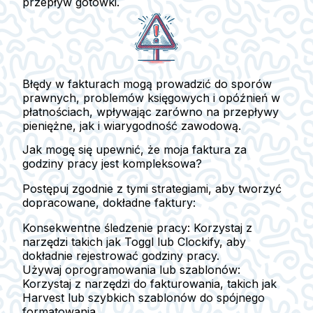
przepływ gotówki.
Błędy w fakturach mogą prowadzić do sporów
prawnych, problemów księgowych i opóźnień w
płatnościach, wpływając zarówno na przepływy
pieniężne, jak i wiarygodność zawodową.
Jak mogę się upewnić, że moja faktura za
godziny pracy jest kompleksowa?
Postępuj zgodnie z tymi strategiami, aby tworzyć
dopracowane, dokładne faktury:
Konsekwentne śledzenie pracy
: Korzystaj z
narzędzi takich jak Toggl lub Clockify, aby
dokładnie rejestrować godziny pracy.
Używaj oprogramowania lub szablonów
:
Korzystaj z narzędzi do fakturowania, takich jak
Harvest lub szybkich szablonów do spójnego
formatowania.