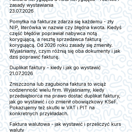
zasady wystawiania
23.07.2026
Pomyłka na fakturze zdarza się każdemu - zły
NIP, literówka w nazwie czy błędna kwota. Kiedyś
część błędów poprawiał nabywca notą
korygującą, a resztę sprzedawca fakturą
korygującą. Od 2026 roku zasady się zmieniły.
Wyjaśniamy, czym różnią się oba dokumenty i jak
dziś poprawić fakturę.
Duplikat faktury - kiedy i jak go wystawić
21.07.2026
Zniszczona lub zagubiona faktura to wciąż
codzienność wielu firm. Wyjaśniamy, kiedy
przedsiębiorca ma prawo dostać duplikat faktury,
jak go wystawić i co zmienił obowiązkowy KSeF.
Pokazujemy też skutki w VAT i PIT na
konkretnych przykładach.
Faktura walutowa - jak wystawić i przeliczyć kurs
waluty