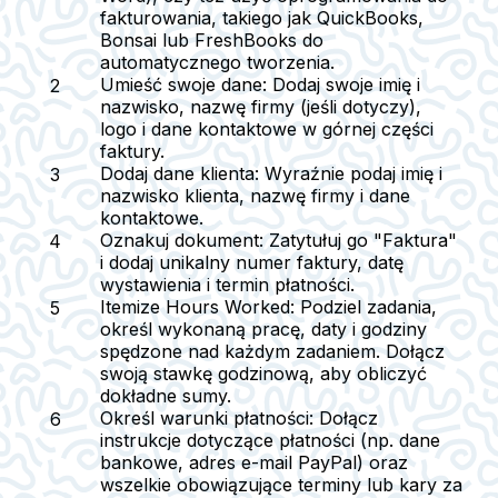
fakturowania, takiego jak QuickBooks,
Bonsai lub FreshBooks do
automatycznego tworzenia.
Umieść swoje dane
: Dodaj swoje imię i
nazwisko, nazwę firmy (jeśli dotyczy),
logo i dane kontaktowe w górnej części
faktury.
Dodaj dane klienta
: Wyraźnie podaj imię i
nazwisko klienta, nazwę firmy i dane
kontaktowe.
Oznakuj dokument
: Zatytułuj go "Faktura"
i dodaj unikalny numer faktury, datę
wystawienia i termin płatności.
Itemize Hours Worked
: Podziel zadania,
określ wykonaną pracę, daty i godziny
spędzone nad każdym zadaniem. Dołącz
swoją stawkę godzinową, aby obliczyć
dokładne sumy.
Określ warunki płatności
: Dołącz
instrukcje dotyczące płatności (np. dane
bankowe, adres e-mail PayPal) oraz
wszelkie obowiązujące terminy lub kary za