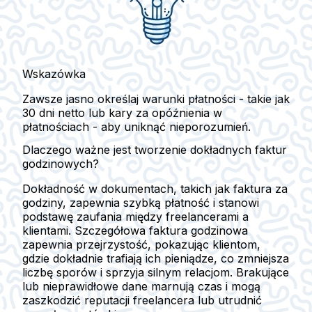
Wskazówka
Zawsze jasno określaj warunki płatności - takie jak
30 dni netto lub kary za opóźnienia w
płatnościach - aby uniknąć nieporozumień.
Dlaczego ważne jest tworzenie dokładnych faktur
godzinowych?
Dokładność w dokumentach, takich jak faktura za
godziny, zapewnia szybką płatność i stanowi
podstawę zaufania między freelancerami a
klientami. Szczegółowa faktura godzinowa
zapewnia przejrzystość, pokazując klientom,
gdzie dokładnie trafiają ich pieniądze, co zmniejsza
liczbę sporów i sprzyja silnym relacjom. Brakujące
lub nieprawidłowe dane marnują czas i mogą
zaszkodzić reputacji freelancera lub utrudnić