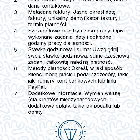
dane kontaktowe.
Metadane faktury
: Jasno określ datę
faktury, unikalny identyfikator faktury i
termin płatności.
Szczegółowe rejestry czasu pracy
: Opisuj
wykonane zadania, daty i dokładne
godziny pracy dla jasności.
Stawka godzinowa i suma
: Uwzględnij
swoją stawkę godzinową, sumę częściową
zadań i całkowitą należną płatność.
Metody płatności
: Określ, w jaki sposób
klienci mogą płacić i podaj szczegóły, takie
jak numery kont bankowych lub linki
PayPal.
Dodatkowe informacje
: Wymień walutę
(dla klientów międzynarodowych) i
dodatkowe opłaty, takie jak podatki lub
opłaty.