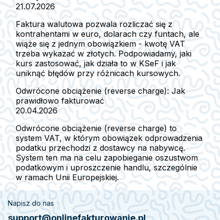
21.07.2026
Faktura walutowa pozwala rozliczać się z
kontrahentami w euro, dolarach czy funtach, ale
wiąże się z jednym obowiązkiem - kwotę VAT
trzeba wykazać w złotych. Podpowiadamy, jaki
kurs zastosować, jak działa to w KSeF i jak
uniknąć błędów przy różnicach kursowych.
Odwrócone obciążenie (reverse charge): Jak
prawidłowo fakturować
20.04.2026
Odwrócone obciążenie (reverse charge) to
system VAT, w którym obowiązek odprowadzenia
podatku przechodzi z dostawcy na nabywcę.
System ten ma na celu zapobieganie oszustwom
podatkowym i uproszczenie handlu, szczególnie
w ramach Unii Europejskiej.
Napisz do nas
support@onlinefakturowanie.pl