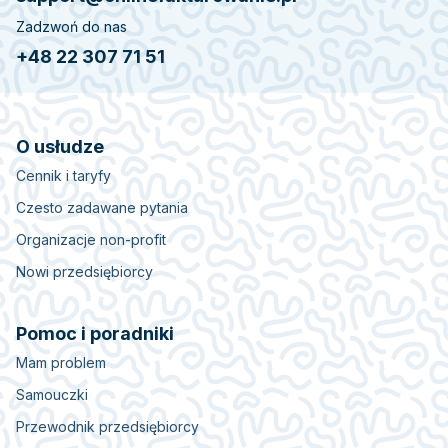
Zadzwoń do nas
+48 22 307 71 51
O usłudze
Cennik i taryfy
Czesto zadawane pytania
Organizacje non-profit
Nowi przedsiębiorcy
Pomoc i poradniki
Mam problem
Samouczki
Przewodnik przedsiębiorcy