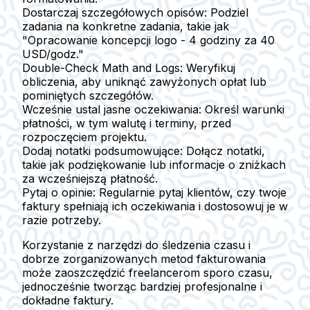
Dostarczaj szczegółowych opisów
: Podziel
zadania na konkretne zadania, takie jak
"Opracowanie koncepcji logo - 4 godziny za 40
USD/godz."
Double-Check Math and Logs
: Weryfikuj
obliczenia, aby uniknąć zawyżonych opłat lub
pominiętych szczegółów.
Wcześnie ustal jasne oczekiwania
: Określ warunki
płatności, w tym walutę i terminy, przed
rozpoczęciem projektu.
Dodaj notatki podsumowujące
: Dołącz notatki,
takie jak podziękowanie lub informacje o zniżkach
za wcześniejszą płatność.
Pytaj o opinie
: Regularnie pytaj klientów, czy twoje
faktury spełniają ich oczekiwania i dostosowuj je w
razie potrzeby.
Korzystanie z narzędzi do śledzenia czasu i
dobrze zorganizowanych metod fakturowania
może zaoszczędzić freelancerom sporo czasu,
jednocześnie tworząc bardziej profesjonalne i
dokładne faktury.