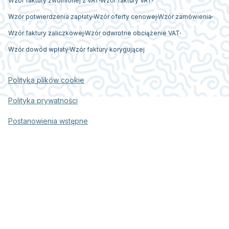
Wzór faktury zwolnionej z VAT
Wzór faktury VAT
Wzór potwierdzenia zapłaty
Wzór oferty cenowej
Wzór zamówienia
Wzór faktury zaliczkowej
Wzór odwrotne obciążenie VAT
Wzór dowód wpłaty
Wzór faktury korygującej
Polityka plików cookie
Polityka prywatności
Postanowienia wstępne