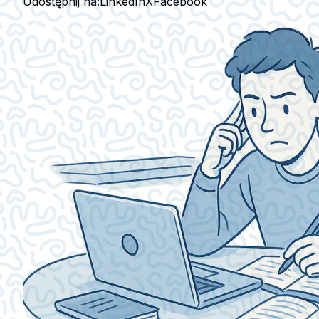
Udostępnij na:
LinkedIn
X
Facebook