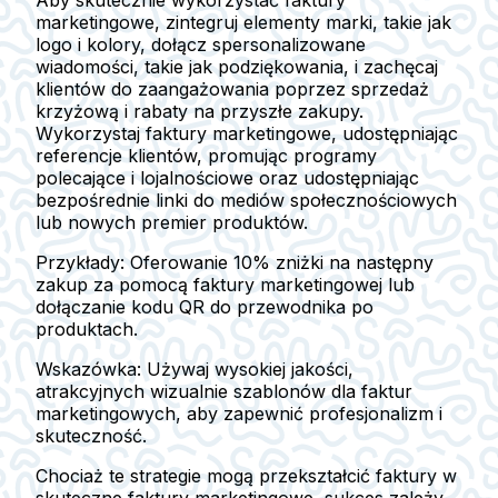
Aby skutecznie wykorzystać faktury
marketingowe, zintegruj elementy marki, takie jak
logo i kolory, dołącz spersonalizowane
wiadomości, takie jak podziękowania, i zachęcaj
klientów do zaangażowania poprzez sprzedaż
krzyżową i rabaty na przyszłe zakupy.
Wykorzystaj faktury marketingowe, udostępniając
referencje klientów, promując programy
polecające i lojalnościowe oraz udostępniając
bezpośrednie linki do mediów społecznościowych
lub nowych premier produktów.
Przykłady:
Oferowanie 10% zniżki na następny
zakup za pomocą faktury marketingowej lub
dołączanie kodu QR do przewodnika po
produktach.
Wskazówka:
Używaj wysokiej jakości,
atrakcyjnych wizualnie szablonów dla faktur
marketingowych, aby zapewnić profesjonalizm i
skuteczność.
Chociaż te strategie mogą przekształcić faktury w