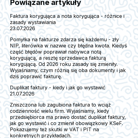
Powiązane artykuły
Faktura korygująca a nota korygująca - różnice i
zasady wystawiania
23.07.2026
Pomyłka na fakturze zdarza się każdemu - zły
NIP, literówka w nazwie czy błędna kwota. Kiedyś
część błędów poprawiał nabywca notą
korygującą, a resztę sprzedawca fakturą
korygującą. Od 2026 roku zasady się zmieniły.
Wyjaśniamy, czym różnią się oba dokumenty i jak
dziś poprawić fakturę.
Duplikat faktury - kiedy i jak go wystawić
21.07.2026
Zniszczona lub zagubiona faktura to wciąż
codzienność wielu firm. Wyjaśniamy, kiedy
przedsiębiorca ma prawo dostać duplikat faktury,
jak go wystawić i co zmienił obowiązkowy KSeF.
Pokazujemy też skutki w VAT i PIT na
konkretnych przykładach.