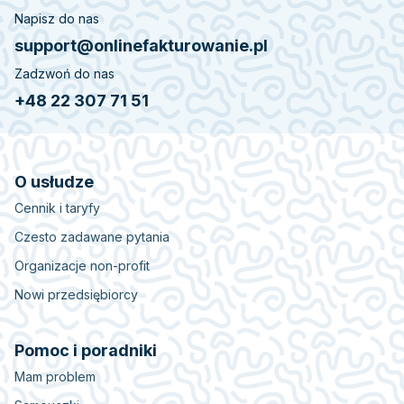
Napisz do nas
support@onlinefakturowanie.pl
Zadzwoń do nas
+48 22 307 71 51
O usłudze
Cennik i taryfy
Czesto zadawane pytania
Organizacje non-profit
Nowi przedsiębiorcy
Pomoc i poradniki
Mam problem