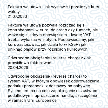
Faktura walutowa - jak wystawić i przeliczyć kurs
waluty
21.07.2026
Faktura walutowa pozwala rozliczać się z
kontrahentami w euro, dolarach czy funtach, ale
wiąże się z jednym obowiązkiem - kwotę VAT
trzeba wykazać w złotych. Podpowiadamy, jaki
kurs zastosować, jak działa to w KSeF i jak
uniknąć błędów przy różnicach kursowych.
Odwrócone obciążenie (reverse charge): Jak
prawidłowo fakturować
20.04.2026
Odwrócone obciążenie (reverse charge) to
system VAT, w którym obowiązek odprowadzenia
podatku przechodzi z dostawcy na nabywcę.
System ten ma na celu zapobieganie oszustwom
podatkowym i uproszczenie handlu, szczególnie
w ramach Unii Europejskiej.